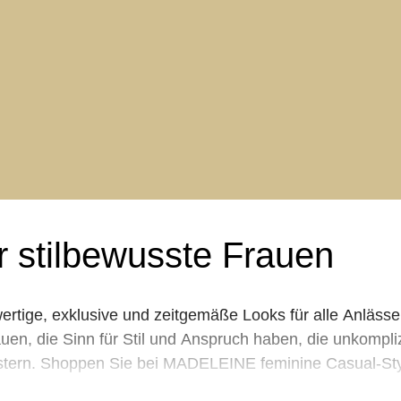
r stilbewusste Frauen
tige, exklusive und zeitgemäße Looks für alle Anlässe 
en, die Sinn für Stil und Anspruch haben, die unkompliz
eistern. Shoppen Sie bei MADELEINE feminine Casual-Sty
r besondere Anlässe und passende Accessoires & Schuhe.