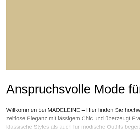
Anspruchsvolle Mode fü
Willkommen bei MADELEINE – Hier finden Sie hochwer
zeitlose Eleganz mit lässigem Chic und überzeugt Frau
klassische Styles als auch für modische Outfits beg
praktische Freizeitoutfits, exklusive Abendmode fü