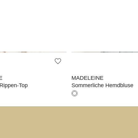
E
MADELEINE
 Rippen-Top
Sommerliche Hemdbluse