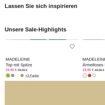
Lassen Sie sich inspirieren
Transcript:
Unsere Sale-Highlights
MADELEINE
MADELEIN
Top mit Spitze
Ärmelloses
29,95 €
19,95 €
99,95 €
49,95 €
+3 Farbe