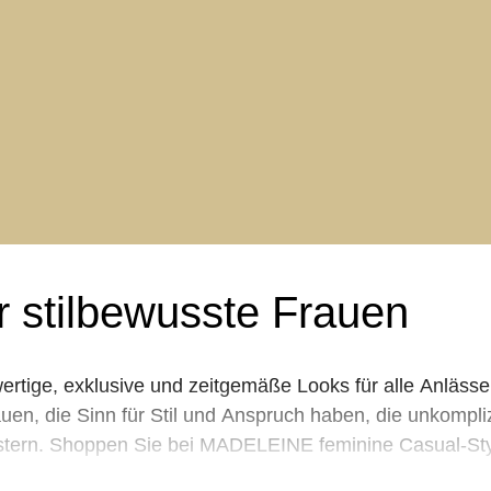
r stilbewusste Frauen
tige, exklusive und zeitgemäße Looks für alle Anlässe 
en, die Sinn für Stil und Anspruch haben, die unkompliz
eistern. Shoppen Sie bei MADELEINE feminine Casual-Sty
r besondere Anlässe und passende Accessoires & Schuhe.