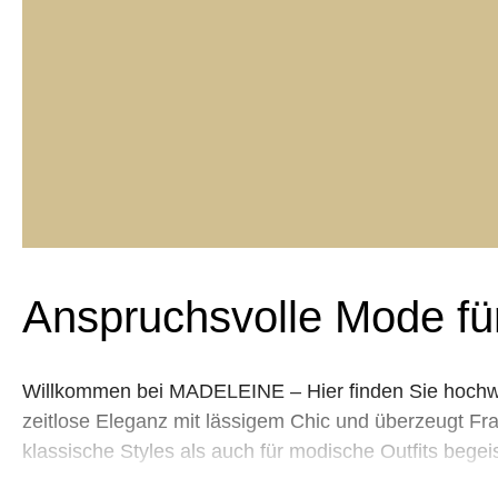
Anspruchsvolle Mode fü
Willkommen bei MADELEINE – Hier finden Sie hochwer
zeitlose Eleganz mit lässigem Chic und überzeugt Frau
klassische Styles als auch für modische Outfits beg
praktische Freizeitoutfits, exklusive Abendmode fü