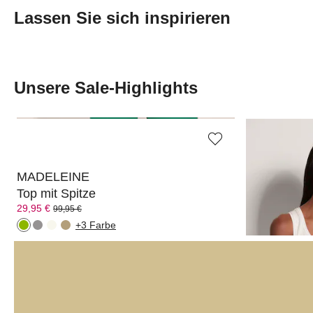
Lassen Sie sich inspirieren
Transcript:
Unsere Sale-Highlights
MADELEINE
MADELEIN
Top mit Spitze
Ärmelloses
29,95 €
19,95 €
99,95 €
49,95 €
+3 Farbe