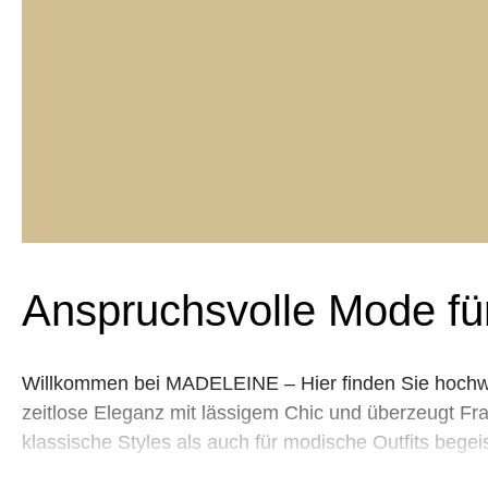
Anspruchsvolle Mode fü
Willkommen bei MADELEINE – Hier finden Sie hochwer
zeitlose Eleganz mit lässigem Chic und überzeugt Frau
klassische Styles als auch für modische Outfits beg
praktische Freizeitoutfits, exklusive Abendmode fü