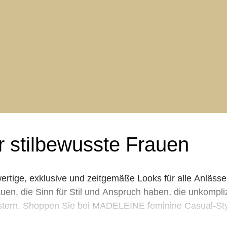
r stilbewusste Frauen
tige, exklusive und zeitgemäße Looks für alle Anlässe 
en, die Sinn für Stil und Anspruch haben, die unkompliz
eistern. Shoppen Sie bei MADELEINE feminine Casual-Sty
r besondere Anlässe und passende Accessoires & Schuhe.