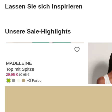
Lassen Sie sich inspirieren
Transcript:
Unsere Sale-Highlights
MADELEINE
MADELEIN
Top mit Spitze
Ärmelloses
29,95 €
19,95 €
99,95 €
49,95 €
+3 Farbe