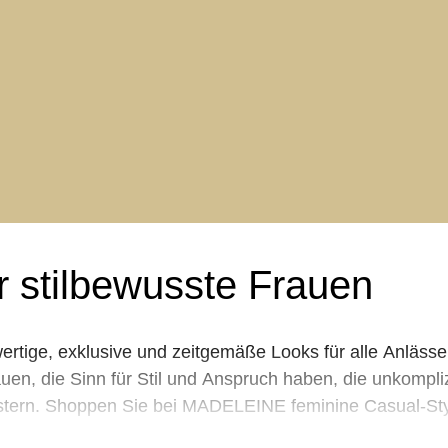
r stilbewusste Frauen
tige, exklusive und zeitgemäße Looks für alle Anlässe 
en, die Sinn für Stil und Anspruch haben, die unkompliz
eistern. Shoppen Sie bei MADELEINE feminine Casual-Sty
r besondere Anlässe und passende Accessoires & Schuhe.