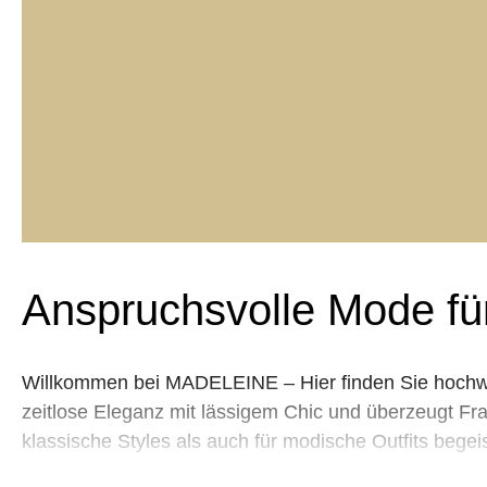
Anspruchsvolle Mode fü
Willkommen bei MADELEINE – Hier finden Sie hochwer
zeitlose Eleganz mit lässigem Chic und überzeugt Frau
klassische Styles als auch für modische Outfits beg
praktische Freizeitoutfits, exklusive Abendmode fü