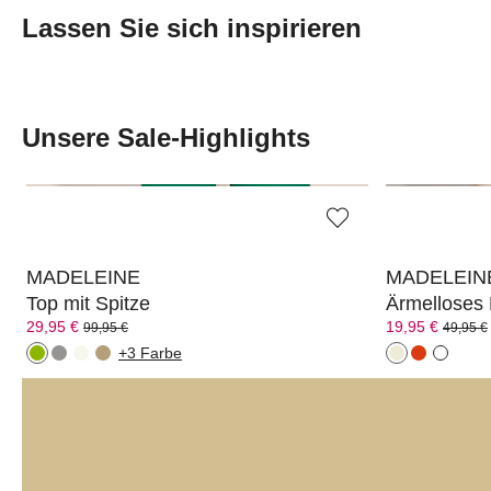
Lassen Sie sich inspirieren
Transcript:
Unsere Sale-Highlights
MADELEINE
MADELEIN
Top mit Spitze
Ärmelloses
29,95 €
19,95 €
99,95 €
49,95 €
+3 Farbe